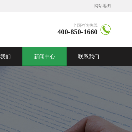
网站地图
全国咨询热线
400-850-1660
于我们
新闻中心
联系我们
MWV型真空双液清
真空高压气淬渗碳炉
洗机
真空渗碳高压气淬