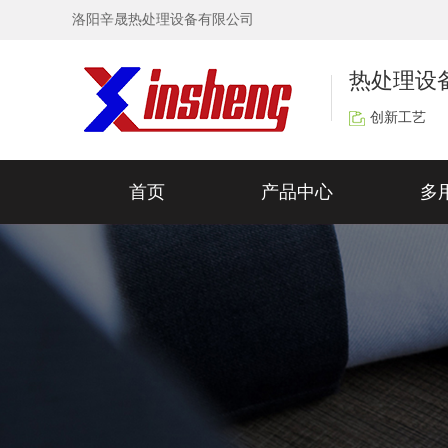
洛阳辛晟热处理设备有限公司
热处理设
创新工艺
首页
产品中心
多
多用炉
网带炉
SHQ系列多用炉生产线
UZ系列回火炉