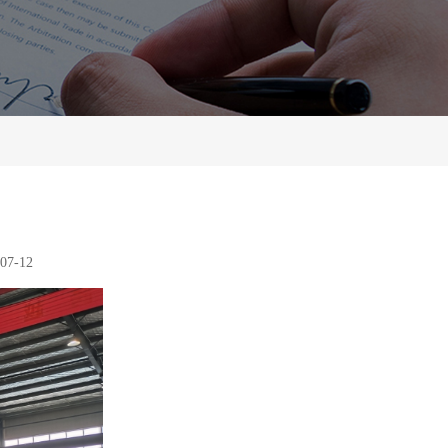
DMWV型真空双液清洗机
查看更多
查看更多
7-12