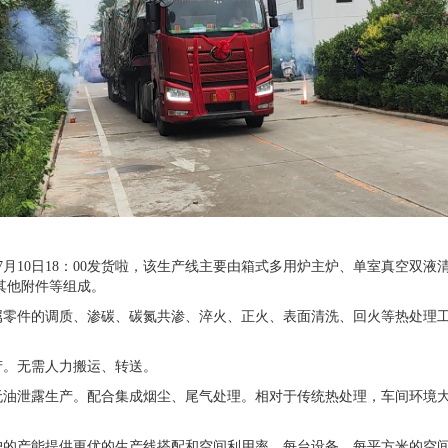
7月10日18：00发货啦，该生产线主要由箱式多用炉主炉、单室真空双
其他附件等组成。
件的调质、渗碳、碳氮共渗、淬火、正火、表面清洗、回火等热处理工
。无需人力搬运、转送。
泄露生产。配合集成烟尘、尾气处理。相对于传统热处理，车间环境大
的产能提供更优的生产线搭配和空间利用率。每台设备，每平方米的空间